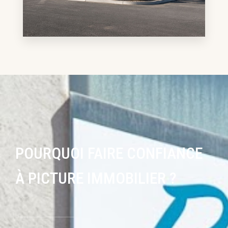
EN SAVOIR PLUS
2 annonces
Hangar / Entrepôt
POURQUOI FAIRE CONFIANCE
À PICTURE IMMOBILIER ?
EN SAVOIR PLUS