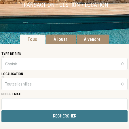
TRANSACTION • GESTION • LOCATION
Tous
À louer
À vendre
TYPE DE BIEN
Choisir
LOCALISATION
Toutes les villes
BUDGET MAX
RECHERCHER