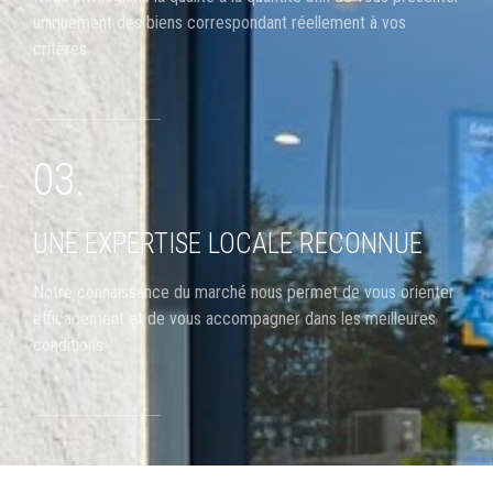
uniquement des biens correspondant réellement à vos
critères.
03.
UNE EXPERTISE LOCALE RECONNUE
Notre connaissance du marché nous permet de vous orienter
efficacement et de vous accompagner dans les meilleures
conditions.