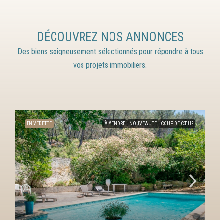
DÉCOUVREZ NOS ANNONCES
Des biens soigneusement sélectionnés pour répondre à tous
vos projets immobiliers.
EN VEDETTE
À VENDRE
ANCIEN