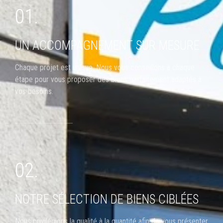
01.
UN ACCOMPAGNEMENT SUR MESURE
Chaque projet est unique. Nous vous conseillons à chaque
étape pour vous proposer des biens parfaitement adaptés à
vos besoins.
02.
NOTRE SÉLECTION DE BIENS CIBLÉES
Nous privilégions la qualité à la quantité afin de vous présenter