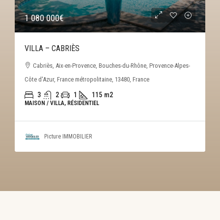
200 000€
MAISON DE VILLAGE – EGUILLES
Éguilles, Aix-en-Provence, Bouches-du-Rhône, Provence-Alpes-
Côte d'Azur, France métropolitaine, 13510, France
2
1
70
m2
MAISON / VILLA, RÉSIDENTIEL
Picture IMMOBILIER