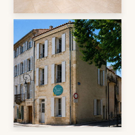
10 annonces
Appartement
EN SAVOIR PLUS
5 annonces