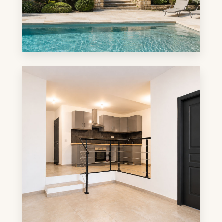
EN SAVOIR PLUS
7 annonces
Maison / Villa
EN SAVOIR PLUS